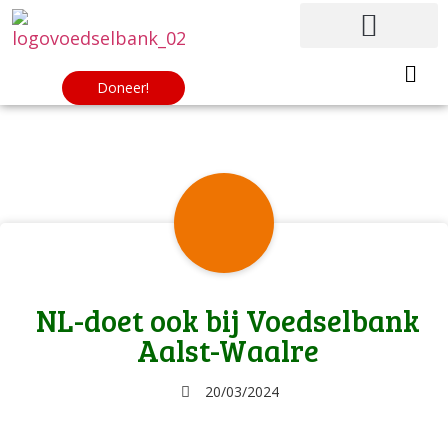
Doneer!
NL-doet ook bij Voedselbank
Aalst-Waalre
20/03/2024