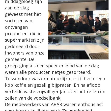
middagploeg zijn
aan de slag
geweest met het
sorteren van
ontvangen
producten, die in
supermarkten zijn
gedoneerd door
inwoners van onze
gemeente. De
groep ging als een speer en eind van de dag
waren alle producten netjes gesorteerd.
Tussendoor was er natuurlijk ook tijd voor een
kop koffie en gezellig bijpraten. En na afloop
vertelde vaste vrijwilliger Jan over het reilen en
zeilen van de voedselbank.
De medewerkers van ABAB waren enthousiast
over hun vrijwilligerswerk. Ze vonden het