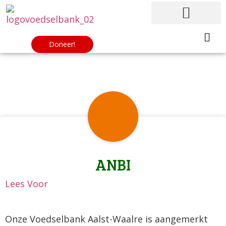
Doneer!
ANBI
Lees Voor
Onze Voedselbank Aalst-Waalre is aangemerkt