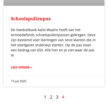
Schoolspullenpas
De Voedselbank Aalst-Waalre heeft van het
Armoedefonds schoolspullenpassen gekregen. Deze
zijn bestemd voor leerlingen van onze klanten die in
het voortgezet onderwijs starten. Op de pas staat
een bedrag van €50. Klik hier en je ziet waar de pas
te
LEES VERDER »
15 juli 2020
1
2
3
4