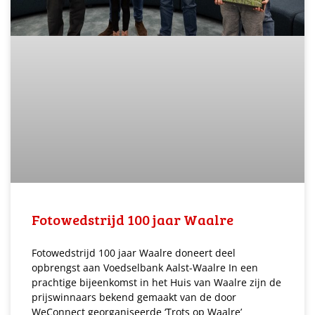
Fotowedstrijd 100 jaar Waalre
Fotowedstrijd 100 jaar Waalre doneert deel
opbrengst aan Voedselbank Aalst-Waalre In een
prachtige bijeenkomst in het Huis van Waalre zijn de
prijswinnaars bekend gemaakt van de door
WeConnect georganiseerde ‘Trots op Waalre’