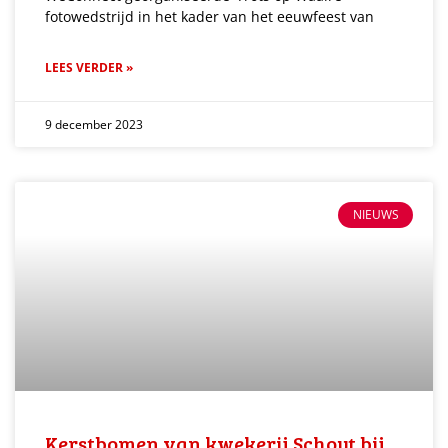
fotowedstrijd in het kader van het eeuwfeest van
LEES VERDER »
9 december 2023
NIEUWS
Kerstbomen van kwekerij Schout bij