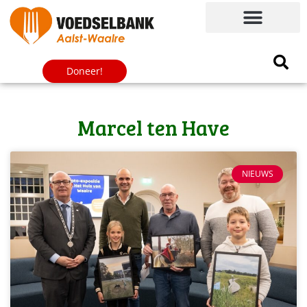
Doneer!
Marcel ten Have
NIEUWS