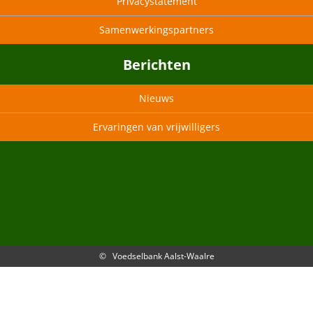
Privacystatement
Samenwerkingspartners
Berichten
Nieuws
Ervaringen van vrijwilligers
© Voedselbank Aalst-Waalre