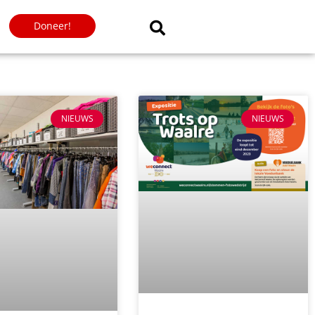
Doneer!
NIEUWS
NIEUWS