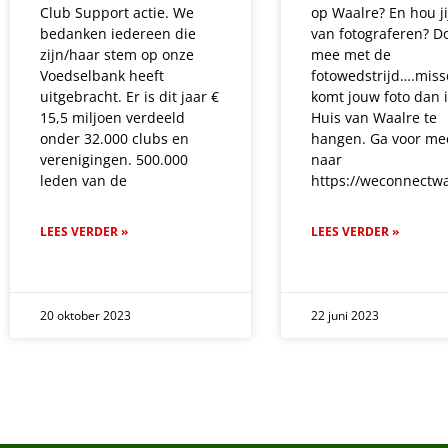
Club Support actie. We
op Waalre? En hou ji
bedanken iedereen die
van fotograferen? D
zijn/haar stem op onze
mee met de
Voedselbank heeft
fotowedstrijd….miss
uitgebracht. Er is dit jaar €
komt jouw foto dan 
15,5 miljoen verdeeld
Huis van Waalre te
onder 32.000 clubs en
hangen. Ga voor mee
verenigingen. 500.000
naar
leden van de
https://weconnectwa
LEES VERDER »
LEES VERDER »
20 oktober 2023
22 juni 2023