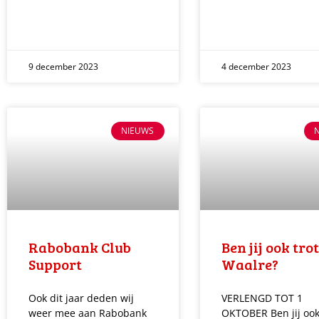
9 december 2023
4 december 2023
NIEUWS
Rabobank Club
Ben jij ook tro
Support
Waalre?
Ook dit jaar deden wij
VERLENGD TOT 1
weer mee aan Rabobank
OKTOBER Ben jij ook