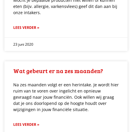
Mocht je bepaalde producten niet willen of kunnen
eten (bijv. allergie, varkensvlees) geef dit dan aan bij
onze intakers.
LEES VERDER »
23 juni 2020
Wat gebeurt er na zes maanden?
Na zes maanden volgt er een herintake. Je wordt hier
ruim van te voren over ingelicht en opnieuw
gevraagd naar jouw financiën. Ook willen wij graag
dat je ons doorlopend op de hoogte houdt over
wijzigingen in jouw financiële situatie.
LEES VERDER »